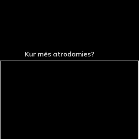
Kur mēs atrodamies?