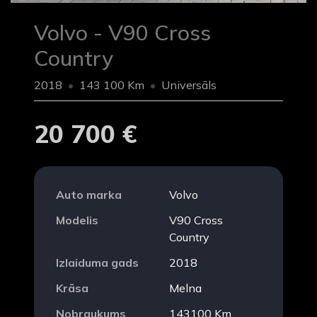
Volvo - V90 Cross
Country
2018
143 100 Km
Universāls
20 700 €
Auto marka
Volvo
Modelis
V90 Cross
Country
Izlaiduma gads
2018
Krāsa
Melna
Nobraukums
143100 Km