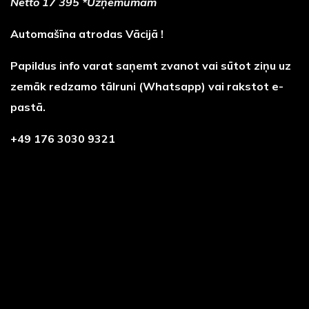
Netto 17 395 *Uzņēmumam
Automašīna atrodas Vācijā !
Papildus info varat saņemt zvanot vai sūtot ziņu uz
zemāk redzamo tālruni (Whatsapp) vai rakstot e-
pastā.
+49 176 3030 9321