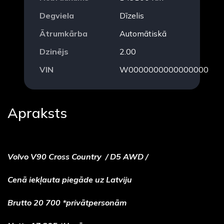
Degviela
Dīzelis
Ātrumkārba
Automātiskā
Dzinējs
2.00
VIN
W0000000000000000
Apraksts
Volvo V90 Cross Country / D5 AWD /
Cenā iekļauta piegāde uz Latviju
Brutto 20 700 *privātpersonām