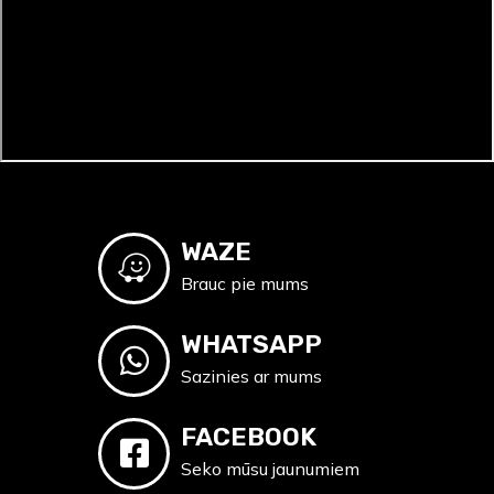
WAZE
Brauc pie mums
WHATSAPP
Sazinies ar mums
FACEBOOK
Seko mūsu jaunumiem