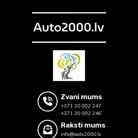
Zvani mums
+371 20 002 247
+371 20 002 246
Raksti mums
info@auto2000.lv