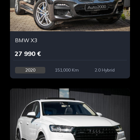
BMW X3
27 990 €
2020
151,000 Km
2.0 Hybrid