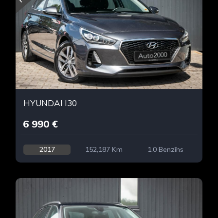
HYUNDAI I30
6 990 €
2017
152,187 Km
1.0 Benzīns