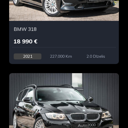
BMW 318
18 990 €
2021
227,000 Km
2.0 Dīzelis