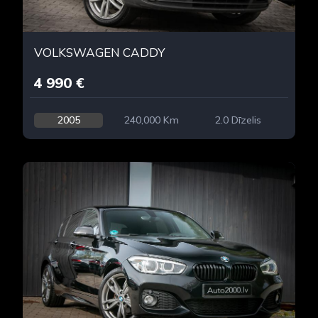
VOLKSWAGEN CADDY
4 990 €
2005
240,000 Km
2.0 Dīzelis