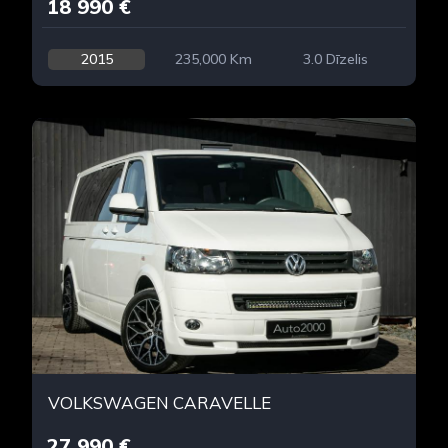
18 990 €
2015
235,000 Km
3.0 Dīzelis
VOLKSWAGEN CARAVELLE
27 990 €