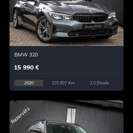
BMW 320
15 990 €
2020
235,837 Km
2.0 Dīzelis
Rezervēts