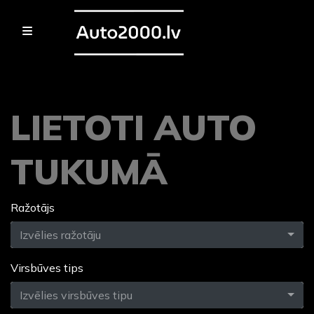
LIETOTI AUTO
TUKUMĀ
Ražotājs
Izvēlies ražotāju
Virsbūves tips
Izvēlies virsbūves tipu