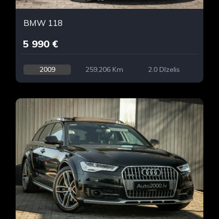
BMW 118
5 990 €
2009
259,206 Km
2.0 Dīzelis