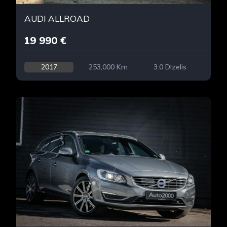
AUDI ALLROAD
19 990 €
2017
253,000 Km
3.0 Dīzelis