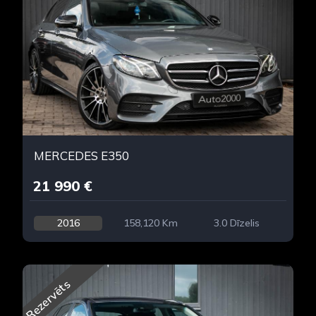
MERCEDES E350
21 990 €
2016
158,120 Km
3.0 Dīzelis
Rezervēts