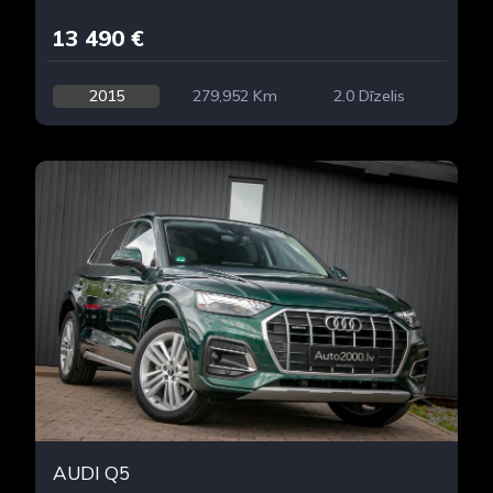
13 490 €
2015
279,952 Km
2.0 Dīzelis
AUDI Q5