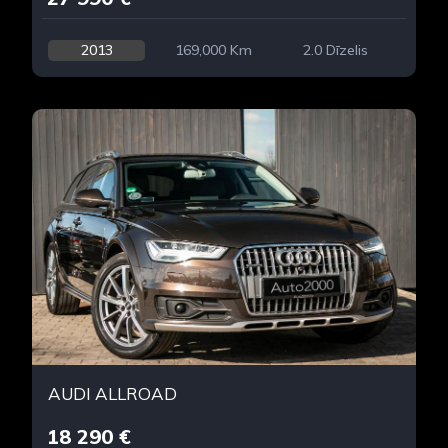
2013
169,000 Km
2.0 Dīzelis
AUDI ALLROAD
18 290 €