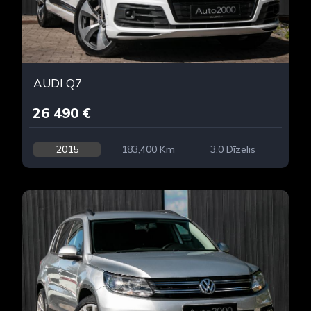
AUDI Q7
26 490 €
2015
183,400 Km
3.0 Dīzelis