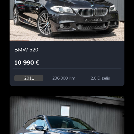
BMW 520
10 990 €
2011
236,000 Km
2.0 Dīzelis