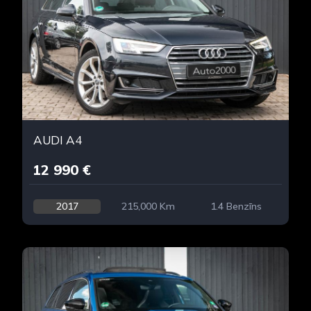
AUDI A4
12 990 €
2017
215,000 Km
1.4 Benzīns