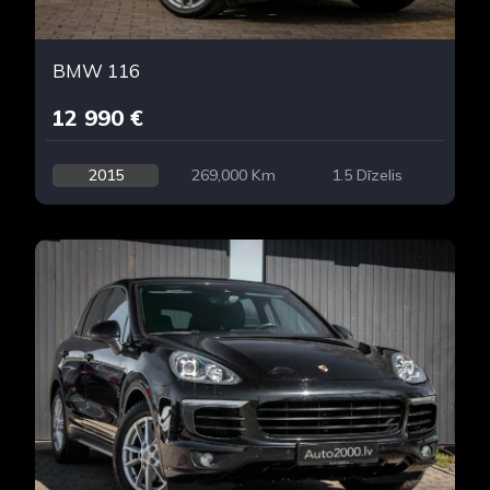
BMW 116
12 990 €
2015
269,000 Km
1.5 Dīzelis