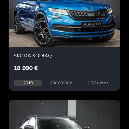
SKODA KODIAQ
18 990 €
2019
230,000 Km
1.5 Benzīns