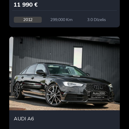
11 990 €
2012
299,000 Km
3.0 Dīzelis
AUDI A6