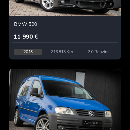
BMW 520
11 990 €
2013
216,815 Km
2.0 Benzīns