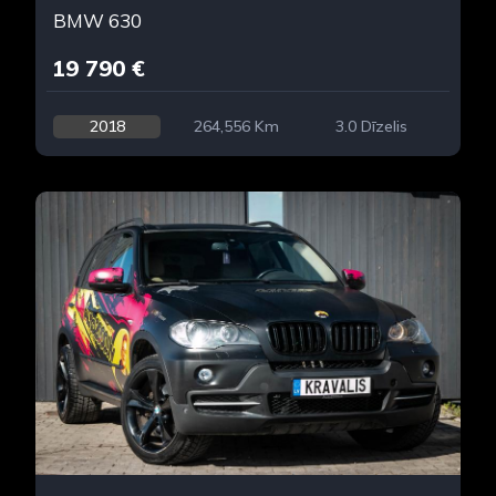
BMW 630
19 790 €
2018
264,556 Km
3.0 Dīzelis