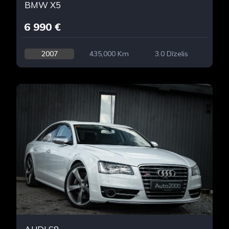
BMW X5
6 990 €
2007
435,000 Km
3.0 Dīzelis