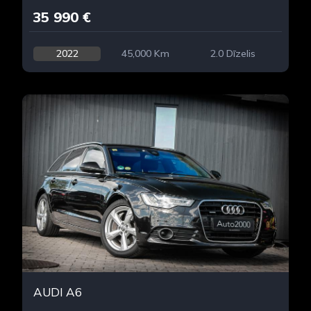
35 990 €
2022
45,000 Km
2.0 Dīzelis
AUDI A6