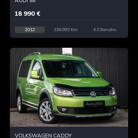
AUDI S8
18 990 €
2012
236,893 Km
4.0 Benzīns
VOLKSWAGEN CADDY