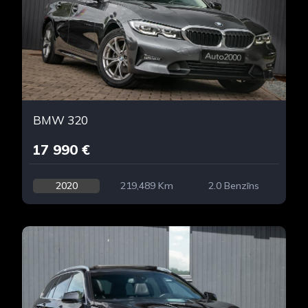
BMW 320
17 990 €
2020
219,489 Km
2.0 Benzīns