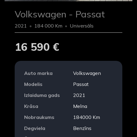
Volkswagen - Passat
2021
184 000 Km
Universāls
16 590 €
Auto marka
Volkswagen
Modelis
Passat
Izlaiduma gads
2021
Krāsa
Melna
Nobraukums
184000 Km
Degviela
Benzīns