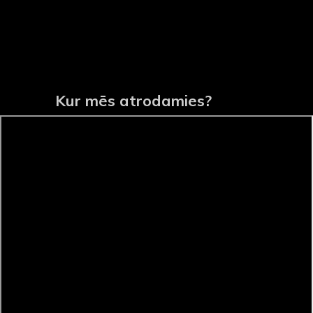
Kur mēs atrodamies?