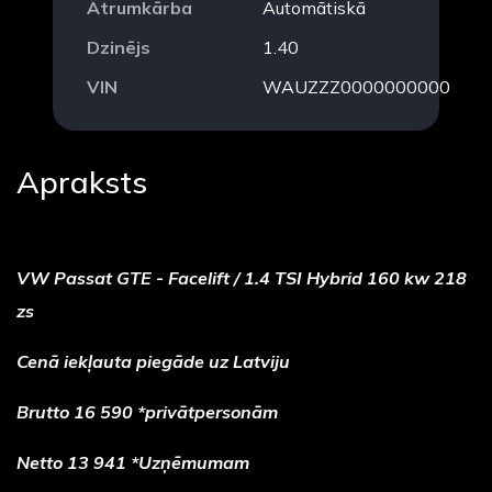
Ātrumkārba
Automātiskā
Dzinējs
1.40
VIN
WAUZZZ0000000000
Apraksts
VW Passat GTE - Facelift / 1.4 TSI Hybrid 160 kw 218
zs
Cenā iekļauta piegāde uz Latviju
Brutto 16 590 *privātpersonām
Netto 13 941 *Uzņēmumam