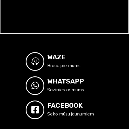
WAZE
Brauc pie mums
WHATSAPP
Sazinies ar mums
FACEBOOK
Seko mūsu jaunumiem