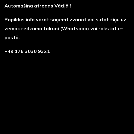
Automašīna atrodas Vācijā !
Papildus info varat saņemt zvanot vai sūtot ziņu uz
zemāk redzamo tālruni (Whatsapp) vai rakstot e-
pastā.
+49 176 3030 9321