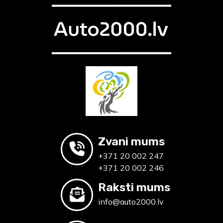
Zvani mums
+371 20 002 247
+371 20 002 246
Raksti mums
info@auto2000.lv