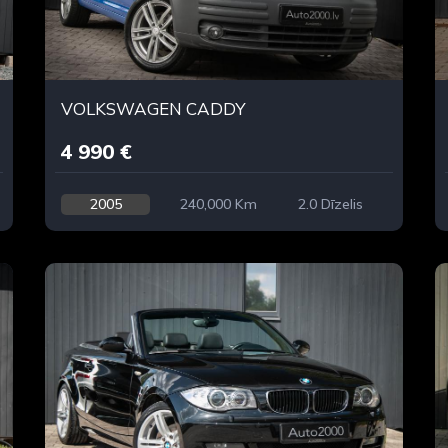
VOLKSWAGEN CADDY
4 990 €
2005
240,000 Km
2.0 Dīzelis