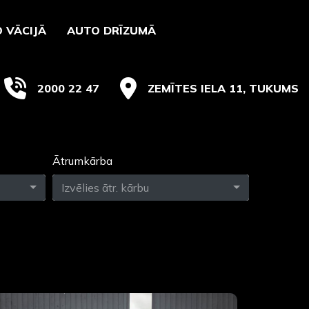
 VĀCIJĀ
AUTO DRĪZUMĀ
2000 22 47
ZEMĪTES IELA 11, TUKUMS
Ātrumkārba
Izvēlies ātr. kārbu