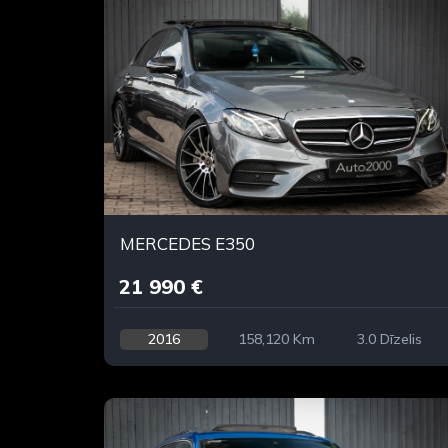
MERCEDES E350
21 990 €
2016
158,120 Km
3.0 Dīzelis