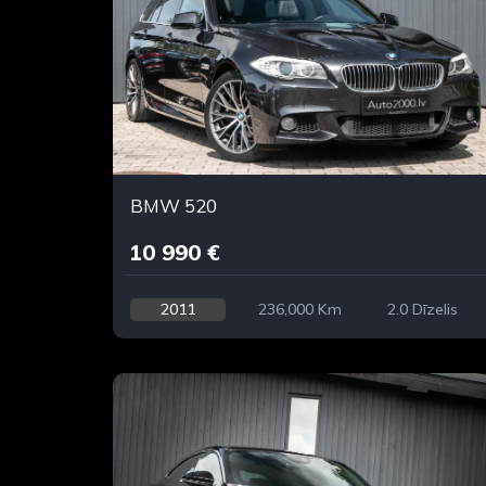
BMW 520
10 990 €
2011
236,000 Km
2.0 Dīzelis