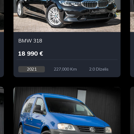
BMW 318
18 990 €
2021
227,000 Km
2.0 Dīzelis