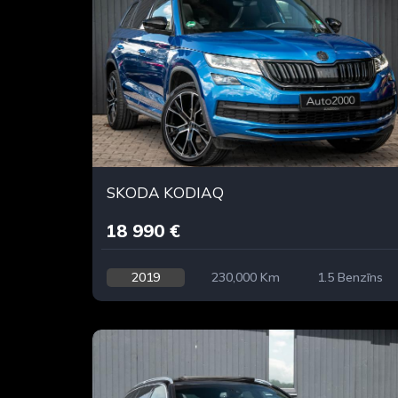
SKODA KODIAQ
18 990 €
2019
230,000 Km
1.5 Benzīns