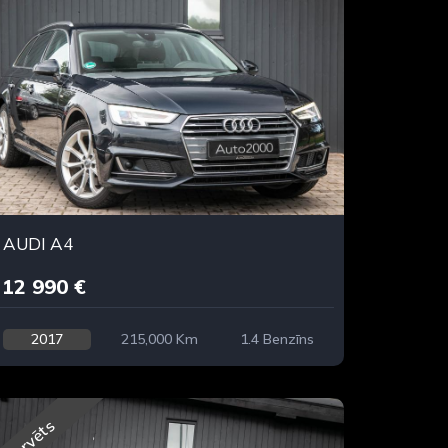
AUDI A4
12 990 €
2017
215,000 Km
1.4 Benzīns