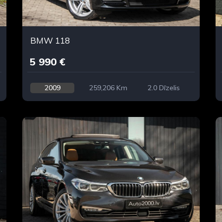
BMW 118
5 990 €
2009
259,206 Km
2.0 Dīzelis