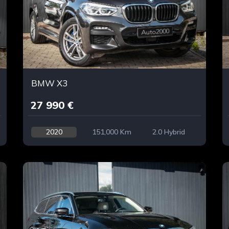
BMW X3
27 990 €
2020
151,000 Km
2.0 Hybrid