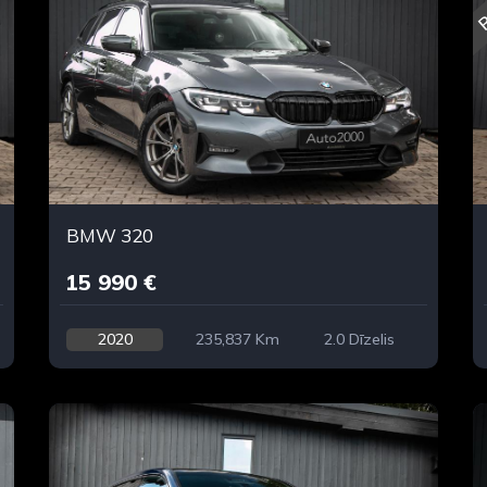
R
BMW 320
15 990 €
2020
235,837 Km
2.0 Dīzelis