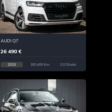
AUDI Q7
26 490 €
2015
183,400 Km
3.0 Dīzelis