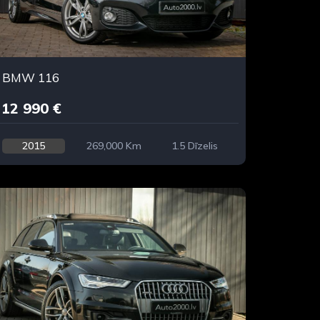
BMW 116
12 990 €
2015
269,000 Km
1.5 Dīzelis