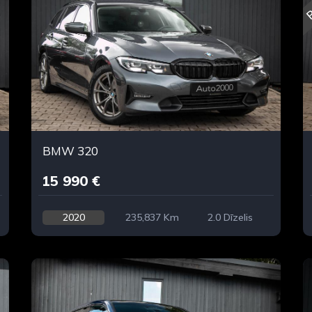
R
BMW 320
15 990 €
2020
235,837 Km
2.0 Dīzelis