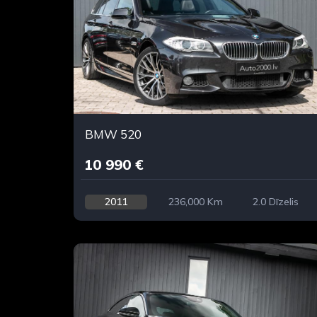
BMW 520
10 990 €
2011
236,000 Km
2.0 Dīzelis