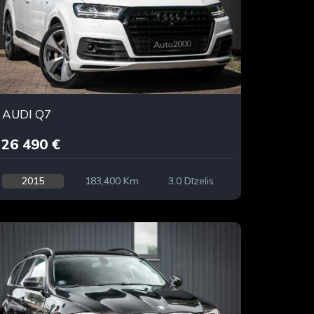
AUDI Q7
26 490 €
2015
183,400 Km
3.0 Dīzelis