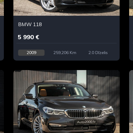
BMW 118
5 990 €
2009
259,206 Km
2.0 Dīzelis