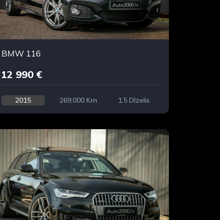
BMW 116
12 990 €
2015
269,000 Km
1.5 Dīzelis