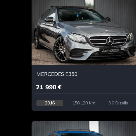
MERCEDES E350
21 990 €
2016
158,120 Km
3.0 Dīzelis