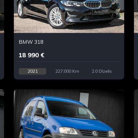
BMW 318
18 990 €
2021
227,000 Km
2.0 Dīzelis