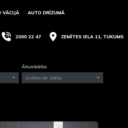
 VĀCIJĀ
AUTO DRĪZUMĀ
2000 22 47
ZEMĪTES IELA 11, TUKUMS
Ātrumkārba
Izvēlies ātr. kārbu