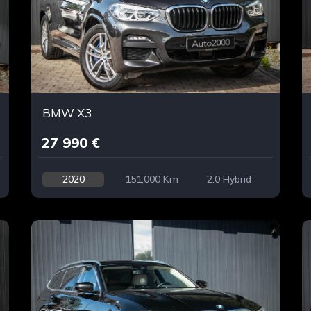
BMW X3
27 990 €
2020
151,000 Km
2.0 Hybrid