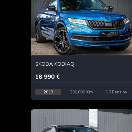
SKODA KODIAQ
18 990 €
2019
230,000 Km
1.5 Benzīns