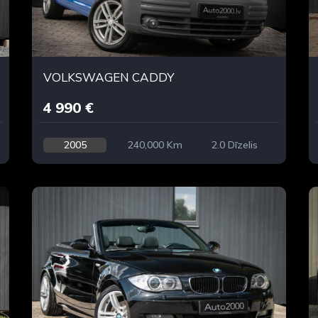
VOLKSWAGEN CADDY
4 990 €
2005
240,000 Km
2.0 Dīzelis