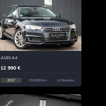
AUDI A4
12 990 €
2017
215,000 Km
1.4 Benzīns