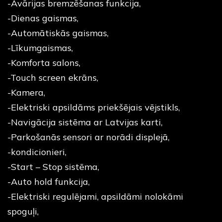
-Avārijas bremzēšanas funkcija,
-Dienas gaismas,
-Automātiskās gaismas,
-Līkumgaismas,
-Komforta salons,
-Touch screen ekrāns,
-Kamera,
-Elektriski apsildāms priekšējais vējstikls,
-Navigācija sistēma ar Latvijas karti,
-Parkošanās sensori ar norādi displejā,
-kondicionieri,
-Start – Stop sistēma,
-Auto hold funkcija,
-Elektriski regulējami, apsildāmi nolokāmi
spoguļi,