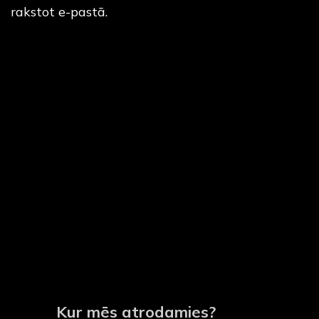
rakstot e-pastā.
Kur mēs atrodamies?