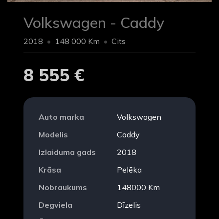
Volkswagen - Caddy
2018
148 000 Km
Cits
8 555 €
Auto marka
Volkswagen
Modelis
Caddy
Izlaiduma gads
2018
Krāsa
Pelēka
Nobraukums
148000 Km
Degviela
Dīzelis