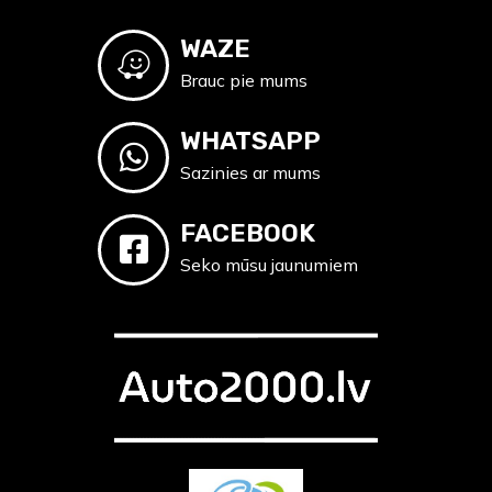
WAZE
Brauc pie mums
WHATSAPP
Sazinies ar mums
FACEBOOK
Seko mūsu jaunumiem