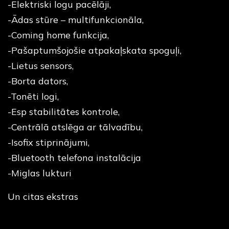
-Elektriski logu pacēlāji,
-Ādas stūre – multifunkcionāla,
-Coming home funkcija,
-Pašaptumšojošie atpakaļskata spoguļi,
-Lietus sensors,
-Borta dators,
-Tonēti logi,
-Esp stabilitātes kontrole,
-Centrālā atslēga ar tālvadību,
-Isofix stiprinājumi,
-Bluetooth telefona instalācija
-Miglas lukturi
Un citas ekstras