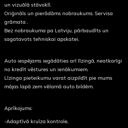
un vizuālā stāvoklī.
Oriģināls un pierādāms nobraukums. Servisa
grāmata .
Bez nobraukuma pa Latviju, pārbaudīts un
sagatavots tehniskai apskatei.
Auto iespējams iegādāties arī līzingā, neatkarīgi
no kredīt vēstures un ienākumiem.
Līzinga pieteikumu varat aizpildīt pie mums
mājas lapā zem vēlamā auto bildēm.
Aprīkojums:
-Adaptīvā kruīza kontrole,