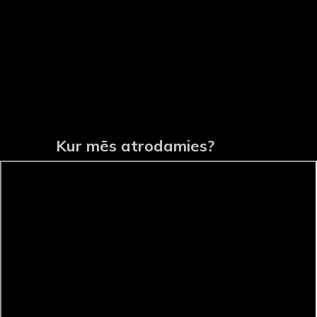
Kur mēs atrodamies?