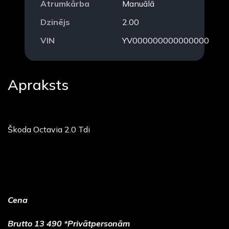
Ātrumkārba
Manuālā
Dzinējs
2.00
VIN
YV000000000000000
Apraksts
Škoda Octavia 2.0 Tdi
Cena
Brutto 13 490 *Privātpersonām