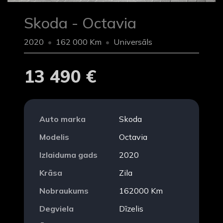
Skoda - Octavia
2020
162 000 Km
Universāls
13 490 €
Auto marka
Skoda
Modelis
Octavia
Izlaiduma gads
2020
Krāsa
Zila
Nobraukums
162000 Km
Degviela
Dīzelis