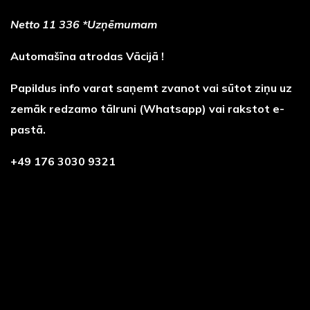
Netto 11 336 *Uzņēmumam
Automašīna atrodas Vācijā !
Papildus info varat saņemt zvanot vai sūtot ziņu uz
zemāk redzamo tālruni (Whatsapp) vai rakstot e-
pastā.
+49 176 3030 9321