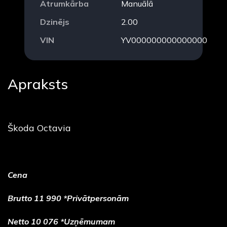
Ātrumkārba
Manuālā
Dzinējs
2.00
VIN
YV000000000000000
Apraksts
Škoda Octavia
Cena
Brutto 11 990 *Privātpersonām
Netto 10 076 *Uzņēmumam