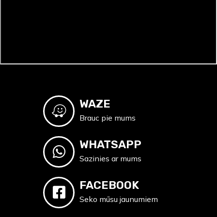
WAZE
Brauc pie mums
WHATSAPP
Sazinies ar mums
FACEBOOK
Seko mūsu jaunumiem