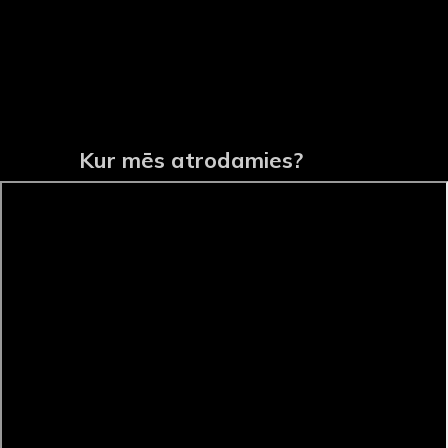
Kur mēs atrodamies?