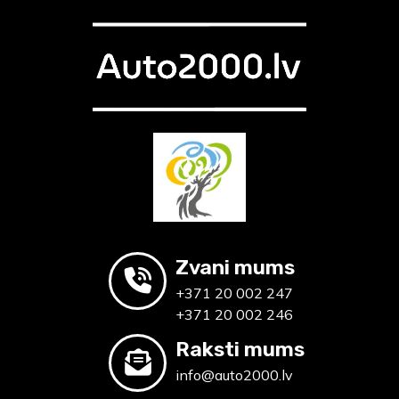
Zvani mums
+371 20 002 247
+371 20 002 246
Raksti mums
info@auto2000.lv