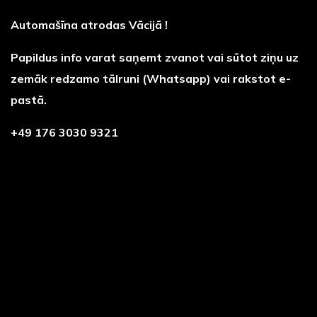
Automašīna atrodas Vācijā !
Papildus info varat saņemt zvanot vai sūtot ziņu uz
zemāk redzamo tālruni (Whatsapp) vai rakstot e-
pastā.
+49 176 3030 9321