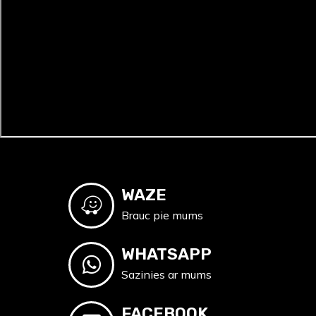
WAZE
Brauc pie mums
WHATSAPP
Sazinies ar mums
FACEBOOK