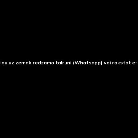
ziņu uz zemāk redzamo tālruni (Whatsapp) vai rakstot e-