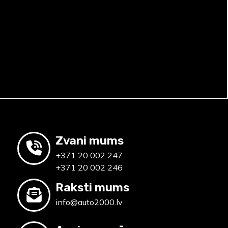
Zvani mums
+371 20 002 247
+371 20 002 246
Raksti mums
info@auto2000.lv