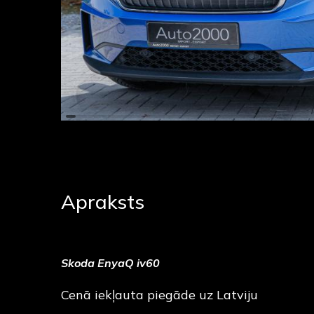
Apraksts
Skoda EnyaQ iv60
Cenā iekļauta piegāde uz Latviju