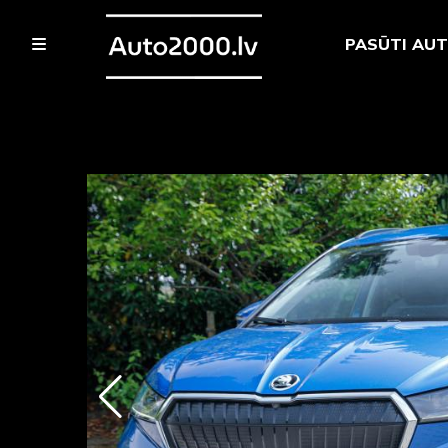
PASŪTI AU