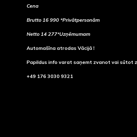
Cena
Brutto 16 990 *Privātpersonām
Netto 14 277*Uzņēmumam
Automašīna atrodas Vācijā !
Papildus info varat saņemt zvanot vai sūtot 
+49 176 3030 9321