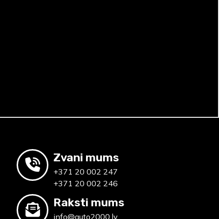
Zvani mums
+371 20 002 247
+371 20 002 246
Raksti mums
info@auto2000.lv