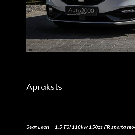
Apraksts
Seat Leon - 1.5 TSi 110kw 150zs FR sporta mod