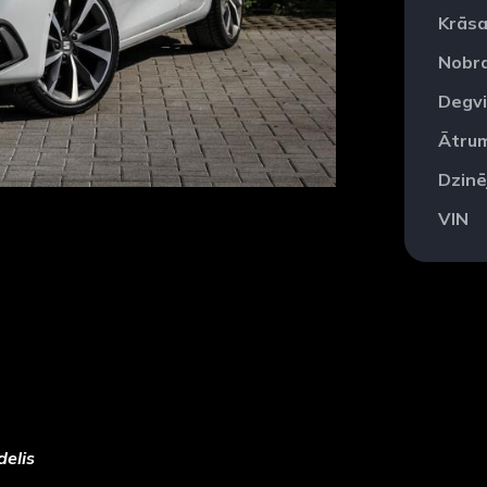
Krās
Nobr
Degvi
Ātru
Dzinē
VIN
elis