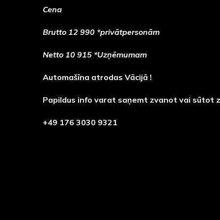
Cena
Brutto 12 990 *privātpersonām
Netto 10 915 *Uzņēmumam
Automašīna atrodas Vācijā !
Papildus info varat saņemt zvanot vai sūtot 
+49 176 3030 9321