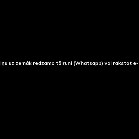
ziņu uz zemāk redzamo tālruni (Whatsapp) vai rakstot e-