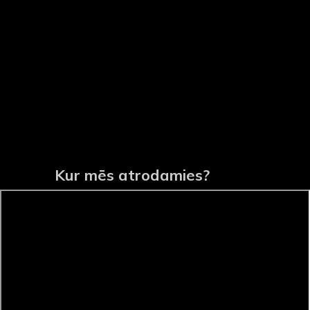
Kur mēs atrodamies?