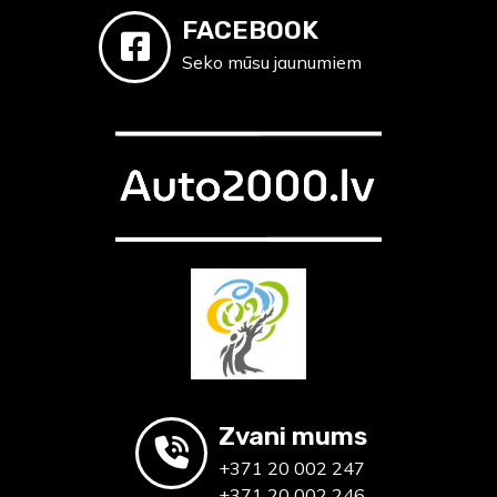
FACEBOOK
Seko mūsu jaunumiem
Zvani mums
+371 20 002 247
+371 20 002 246