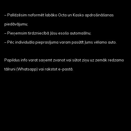
– Palīdzēsim noformēt labāko Octa un Kasko apdrošināšanas
piedāvājumu;
– Pieņemsim tirdzniecībā Jūsu esošo automašīnu;
– Pēc individuāla pieprasījuma varam pasūtīt Jums vēlamo auto.
Papildus info varat saņemt zvanot vai sūtot ziņu uz zemāk redzamo
tālruni (Whatsapp) vai rakstot e-pastā.