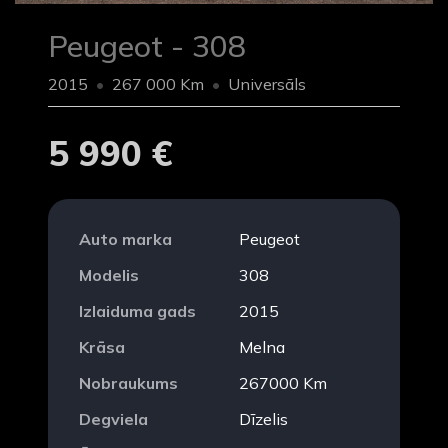
Peugeot - 308
2015
267 000 Km
Universāls
5 990 €
Auto marka
Peugeot
Modelis
308
Izlaiduma gads
2015
Krāsa
Melna
Nobraukums
267000 Km
Degviela
Dīzelis