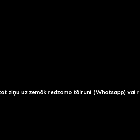
tot ziņu uz zemāk redzamo tālruni (Whatsapp) vai r