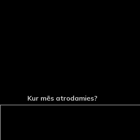
Kur mēs atrodamies?