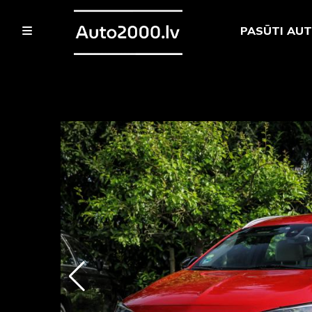
PASŪTI AU