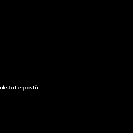
akstot e-pastā.