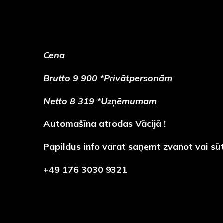
Cena
Brutto 9 900 *Privātpersonām
Netto 8 319 *Uzņēmumam
Automašīna atrodas Vācijā !
Papildus info varat saņemt zvanot vai sū
+49 176 3030 9321