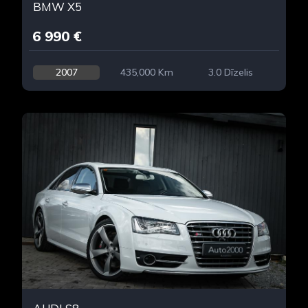
BMW X5
6 990 €
2007
435,000 Km
3.0 Dīzelis