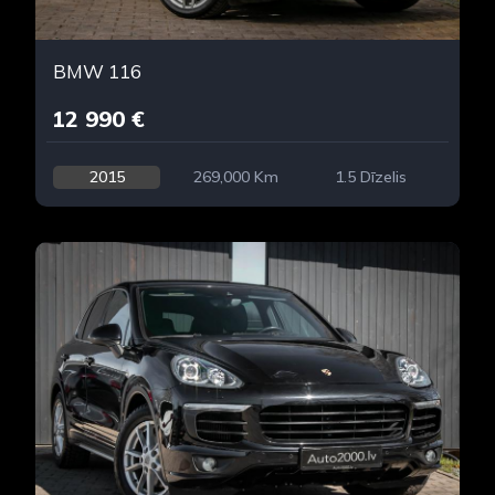
BMW 116
12 990 €
2015
269,000 Km
1.5 Dīzelis