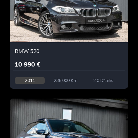
BMW 520
10 990 €
2011
236,000 Km
2.0 Dīzelis