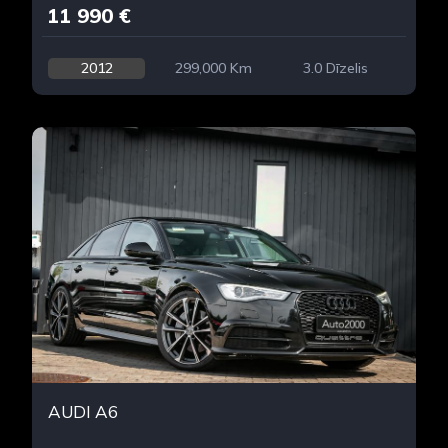
11 990 €
2012
299,000 Km
3.0 Dīzelis
AUDI A6