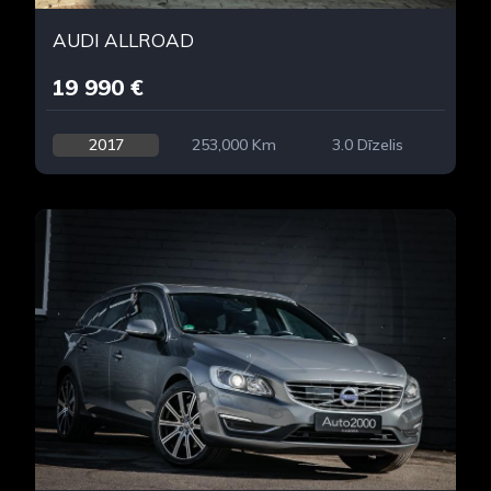
AUDI ALLROAD
19 990 €
2017
253,000 Km
3.0 Dīzelis