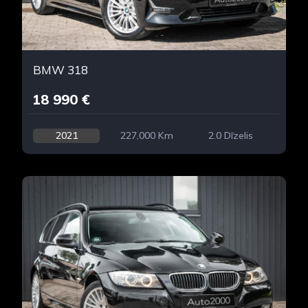
BMW 318
18 990 €
2021
227,000 Km
2.0 Dīzelis