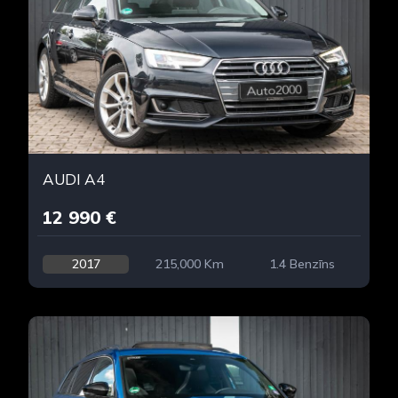
AUDI A4
12 990 €
2017
215,000 Km
1.4 Benzīns