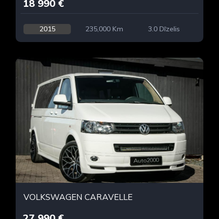
18 990 €
2015
235,000 Km
3.0 Dīzelis
VOLKSWAGEN CARAVELLE
27 990 €