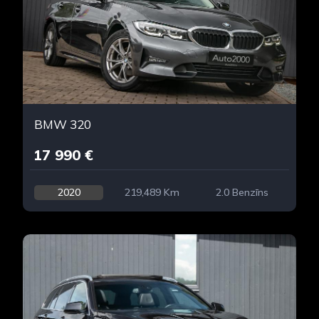
BMW 320
17 990 €
2020
219,489 Km
2.0 Benzīns