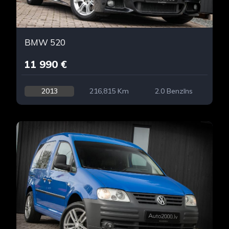
BMW 520
11 990 €
2013
216,815 Km
2.0 Benzīns