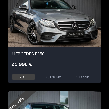
MERCEDES E350
21 990 €
2016
158,120 Km
3.0 Dīzelis
Rezervēts