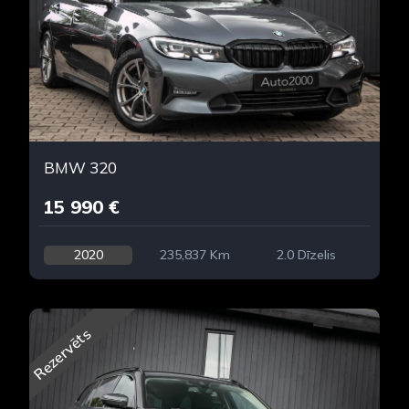
BMW 320
15 990 €
2020
235,837 Km
2.0 Dīzelis
Rezervēts