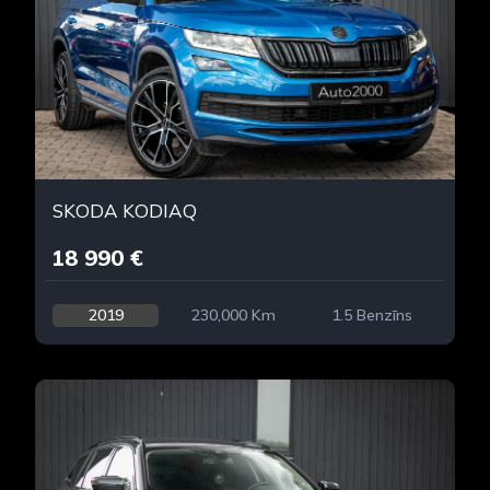
SKODA KODIAQ
18 990 €
2019
230,000 Km
1.5 Benzīns