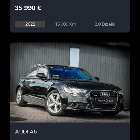
35 990 €
2022
45,000 Km
2.0 Dīzelis
AUDI A6