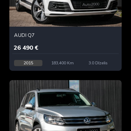
AUDI Q7
26 490 €
2015
183,400 Km
3.0 Dīzelis