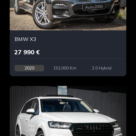
BMW X3
27 990 €
2020
151,000 Km
2.0 Hybrid