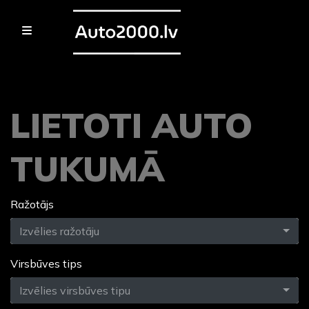
LIETOTI AUTO
TUKUMĀ
Ražotājs
Izvēlies ražotāju
Virsbūves tips
Izvēlies virsbūves tipu