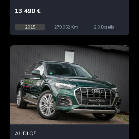
13 490 €
2015
279,952 Km
2.0 Dīzelis
AUDI Q5