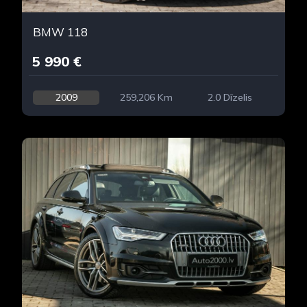
BMW 118
5 990 €
2009
259,206 Km
2.0 Dīzelis