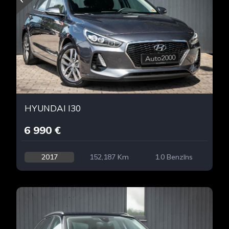
HYUNDAI I30
6 990 €
2017
152,187 Km
1.0 Benzīns