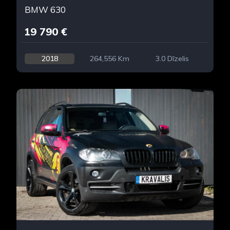
BMW 630
19 790 €
2018
264,556 Km
3.0 Dīzelis