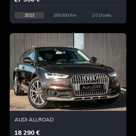
2013
169,000 Km
2.0 Dīzelis
AUDI ALLROAD
18 290 €