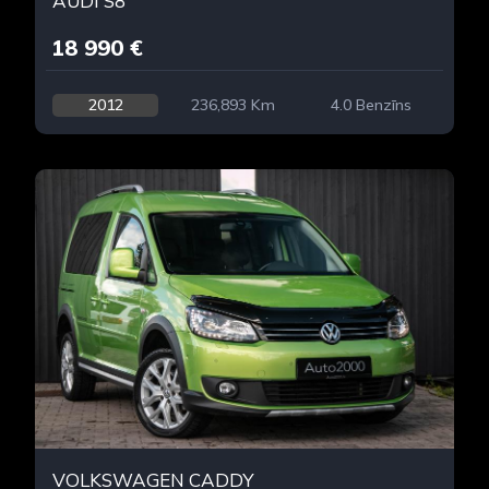
AUDI S8
18 990 €
2012
236,893 Km
4.0 Benzīns
VOLKSWAGEN CADDY