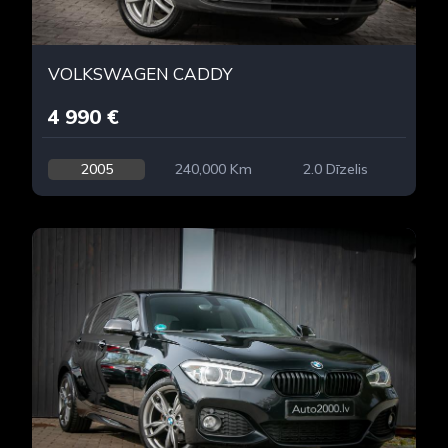
VOLKSWAGEN CADDY
4 990 €
2005
240,000 Km
2.0 Dīzelis