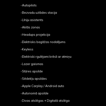
-Autopilots
-Bezvadu uzlādes stacija
-Līniju asistents
-Aklās zonas
-Headups projekcija
-Elektrisks bagāžas nodalījums
-Keyless
-Elektriski rgulējami krēsli ar atmiņu
-Lazer gaismas
-Stūres apsilde
-Sēdekļu apsildes
-Apple Carplay / Android auto
-Autonomā apsilde
-Divas atslēgas + Digitalā atslēga