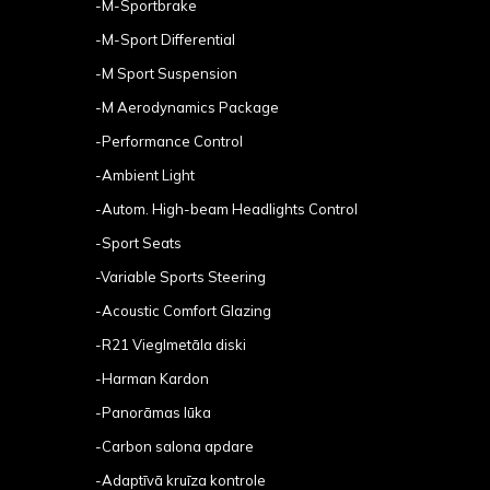
-M-Sportbrake
-M-Sport Differential
-M Sport Suspension
-M Aerodynamics Package
-Performance Control
-Ambient Light
-Autom. High-beam Headlights Control
-Sport Seats
-Variable Sports Steering
-Acoustic Comfort Glazing
-R21 Vieglmetāla diski
-Harman Kardon
-Panorāmas lūka
-Carbon salona apdare
-Adaptīvā kruīza kontrole