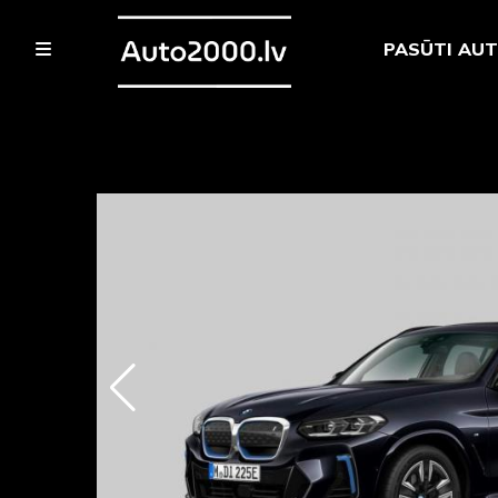
PASŪTI AU