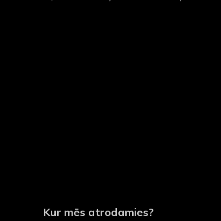
Kur mēs atrodamies?