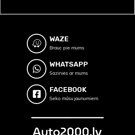
WAZE
Brauc pie mums
WHATSAPP
Sazinies ar mums
FACEBOOK
Seko mūsu jaunumiem