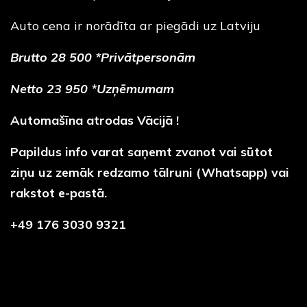
Auto cena ir norādīta ar piegādi uz Latviju
Brutto 28 500 *Privātpersonām
Netto 23 950 *Uzņēmumam
Automašīna atrodas Vācijā !
Papildus info varat saņemt zvanot vai sūtot
ziņu uz zemāk redzamo tālruni (Whatsapp) vai
rakstot e-pastā.
+49 176 3030 9321