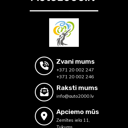
Zvani mums
+371 20 002 247
+371 20 002 246
Raksti mums
info@auto2000.lv
Apciemo mūs
Zemītes iela 11,
Tukums