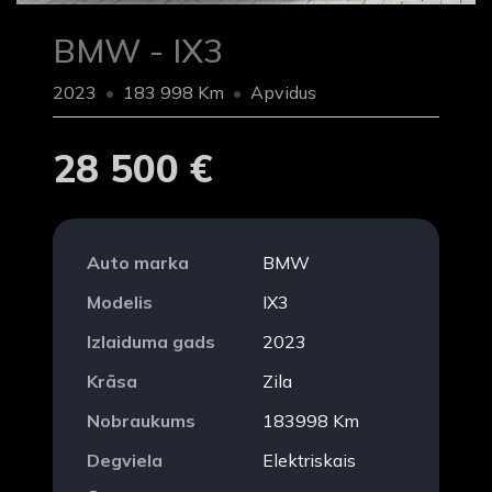
BMW - IX3
2023
183 998 Km
Apvidus
28 500 €
Auto marka
BMW
Modelis
IX3
Izlaiduma gads
2023
Krāsa
Zila
Nobraukums
183998 Km
Degviela
Elektriskais