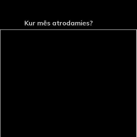
Kur mēs atrodamies?