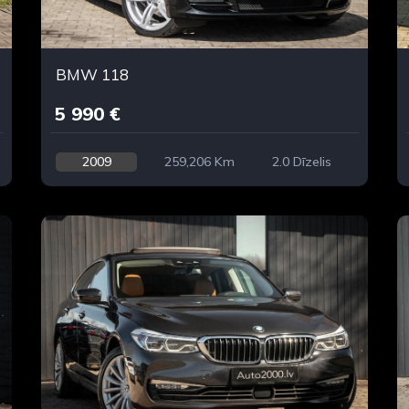
BMW 118
5 990 €
2009
259,206 Km
2.0 Dīzelis