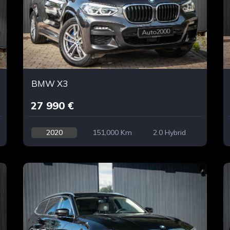
BMW X3
27 990 €
2020
151,000 Km
2.0 Hybrid