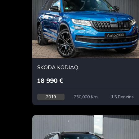
SKODA KODIAQ
18 990 €
2019
230,000 Km
1.5 Benzīns