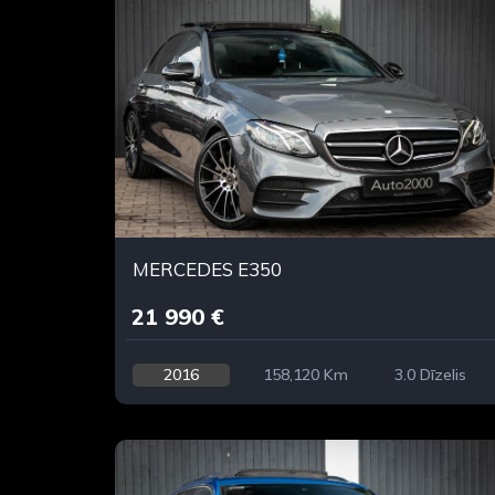
MERCEDES E350
21 990 €
2016
158,120 Km
3.0 Dīzelis