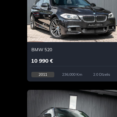
BMW 520
10 990 €
2011
236,000 Km
2.0 Dīzelis