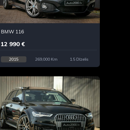
BMW 116
12 990 €
2015
269,000 Km
1.5 Dīzelis