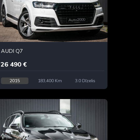
AUDI Q7
26 490 €
2015
183,400 Km
3.0 Dīzelis