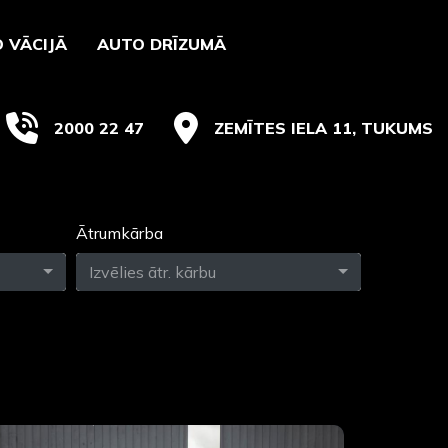
 VĀCIJĀ
AUTO DRĪZUMĀ
2000 22 47
ZEMĪTES IELA 11, TUKUMS
Ātrumkārba
Izvēlies ātr. kārbu