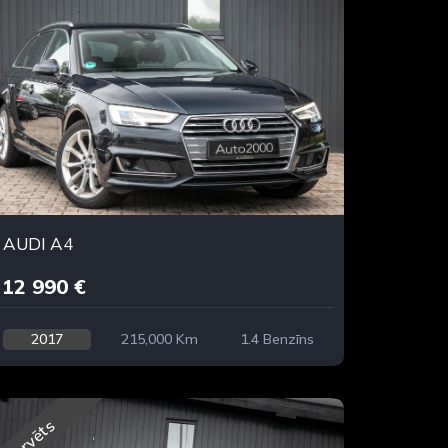
AUDI A4
12 990 €
2017
215,000 Km
1.4 Benzīns