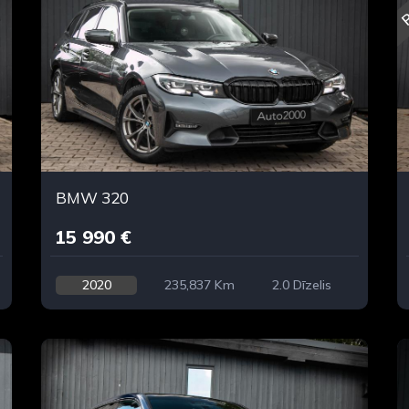
R
BMW 320
15 990 €
2020
235,837 Km
2.0 Dīzelis