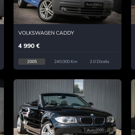
VOLKSWAGEN CADDY
4 990 €
2005
240,000 Km
2.0 Dīzelis