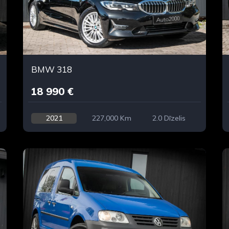
BMW 318
18 990 €
2021
227,000 Km
2.0 Dīzelis