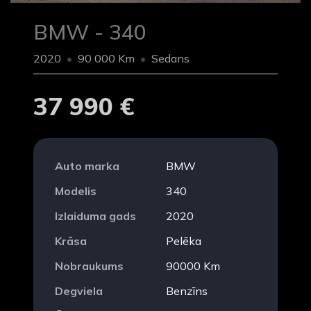
BMW - 340
2020
90 000 Km
Sedans
37 990 €
Auto marka
BMW
Modelis
340
Izlaiduma gads
2020
Krāsa
Pelēka
Nobraukums
90000 Km
Degviela
Benzīns