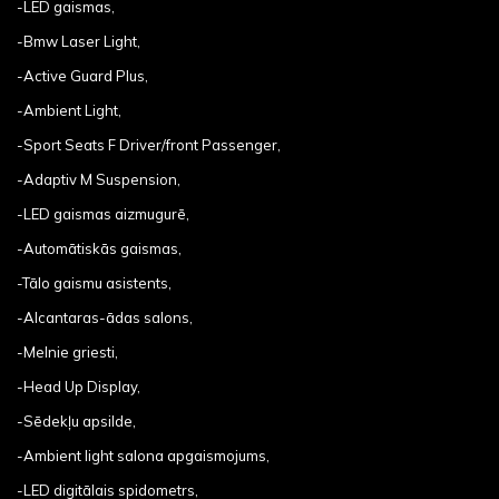
-LED gaismas,
-Bmw Laser Light,
-Active Guard Plus,
-Ambient Light,
-Sport Seats F Driver/front Passenger,
-Adaptiv M Suspension,
-LED gaismas aizmugurē,
-Automātiskās gaismas,
-Tālo gaismu asistents,
-Alcantaras-ādas salons,
-Melnie griesti,
-Head Up Display,
-Sēdekļu apsilde,
-Ambient light salona apgaismojums,
-LED digitālais spidometrs,