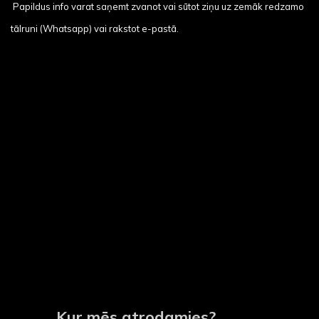
Papildus info varat saņemt zvanot vai sūtot ziņu uz zemāk redzamo
tālruni (Whatsapp) vai rakstot e-pastā.
Kur mēs atrodamies?