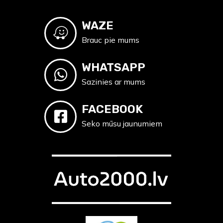
WAZE
Brauc pie mums
WHATSAPP
Sazinies ar mums
FACEBOOK
Seko mūsu jaunumiem