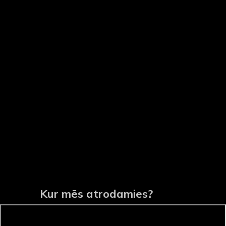
Kur mēs atrodamies?