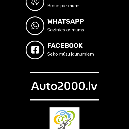
Brauc pie mums
WHATSAPP
Sazinies ar mums
FACEBOOK
Seko mūsu jaunumiem