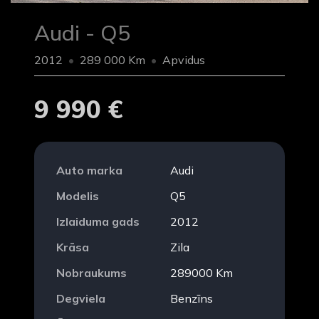
Audi - Q5
2012
289 000 Km
Apvidus
9 990 €
Auto marka
Audi
Modelis
Q5
Izlaiduma gads
2012
Krāsa
Zila
Nobraukums
289000 Km
Degviela
Benzīns